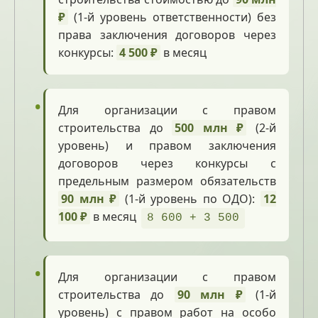
₽
(1-й уровень ответственности) без
права заключения договоров через
конкурсы:
4 500 ₽
в месяц
Для организации с правом
строительства до
500 млн ₽
(2-й
уровень) и правом заключения
договоров через конкурсы с
предельным размером обязательств
90 млн ₽
(1-й уровень по ОДО):
12
100 ₽
в месяц
8 600 + 3 500
Для организации с правом
строительства до
90 млн ₽
(1-й
уровень) с правом работ на особо