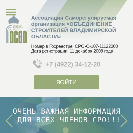
Ассоциация Саморегулируемая
организация «ОБЪЕДИНЕНИЕ
СТРОИТЕЛЕЙ ВЛАДИМИРСКОЙ
ОБЛАСТИ»
Номер в Госреестре: СРО-С-107-11122009
Дата регистрации: 11 декабря 2009 года
+7 (4922) 34-12-20
ВОЙТИ
1